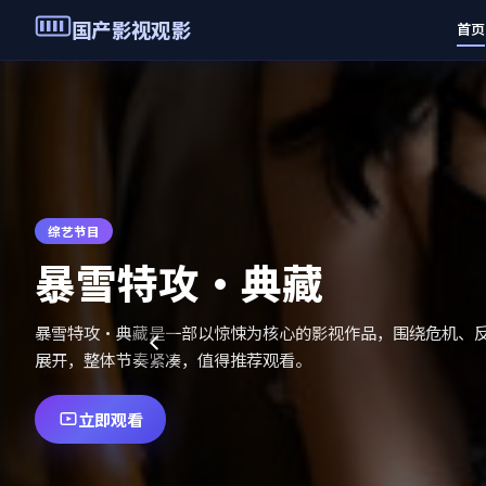
国产影视观影
首页
动漫
断桥边界
断桥边界是一部以冒险为核心的影视作品，围绕危机、反转与
整体节奏紧凑，值得推荐观看。
立即观看