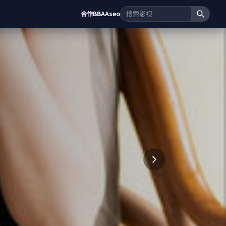
合作
BBAAseo