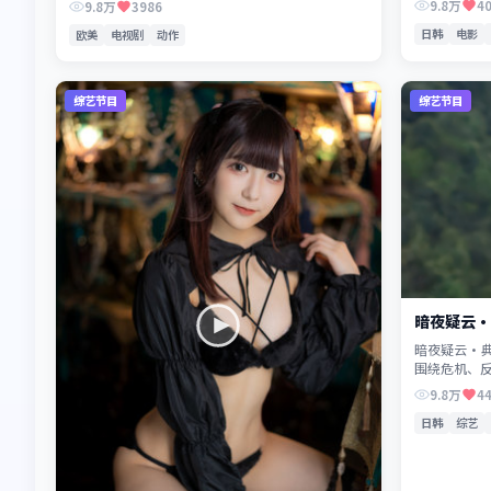
9.8万
4
9.8万
3986
日韩
电影
欧美
电视剧
动作
综艺节目
综艺节目
暗夜疑云·
暗夜疑云·
围绕危机、
值得推荐观
9.8万
4
日韩
综艺