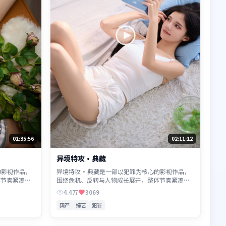
01:35:56
02:11:12
异境特攻·典藏
的影视作品，
异境特攻·典藏是一部以犯罪为核心的影视作品，
体节奏紧凑，
围绕危机、反转与人物成长展开，整体节奏紧凑，
值得推荐观看。
4.4万
3069
国产
综艺
犯罪