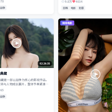
070
9.8万
4034
战争
日韩
电影
犯罪
院线电影
02:26:35
典藏
典藏是一部以战争为核心的影视作品，
反转与人物成长展开，整体节奏紧凑，
看。
465
战争