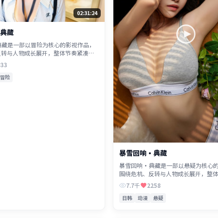
02:31:24
典藏
典藏是一部以冒险为核心的影视作品，
反转与人物成长展开，整体节奏紧凑，
看。
833
冒险
暴雪回响·典藏
暴雪回响·典藏是一部以悬疑为核心
围绕危机、反转与人物成长展开，整
值得推荐观看。
7.7千
2258
日韩
动漫
悬疑