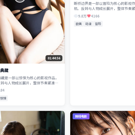
断桥边界是一部以冒险为核心的影视
机、反转与人物成长展开，整体节奏
荐观看。
9.8万
4166
欧美
动漫
冒险
01:44:56
典藏
典藏是一部以惊悚为核心的影视作品，
反转与人物成长展开，整体节奏紧凑，
看。
284
惊悚
院线电影